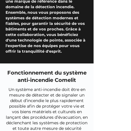
une marque de référence dans le
domaine de la détection incendie.
Ensemble, nous vous proposons des
systèmes de détection modernes et
fiables, pour garantir la sécurité de vos
bâtiments et de vos proches. Grâce à
cette collaboration, vous bénéficiez
d'une technologie de pointe, associée à
l'expertise de nos équipes pour vous
offrir la tranquillité d'esprit.
Fonctionnement du système
anti-incendie Comelit
Un système anti-incendie doit être en
mesure de détecter et de signaler un
début d’incendie le plus rapidement
possible afin de protéger votre vie et
vos biens matériels et culturels en
lançant des procédures d’évacuation, en
déclenchant les systèmes de protection
et toute autre mesure de sécurité