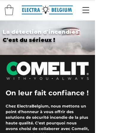
La détection d'incendies
C'est du sérieux !
On leur fait confiance !
Chez ElectraBelgium, nous mettons un
point d'honneur à vous offrir des
solutions de sécurité incendie de la plus
haute qualité. C'est pourquoi nous
avons choisi de collaborer avec Comelit,