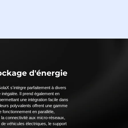
ockage d'énergie
olaX s'intègre parfaitement à divers
é inégalée. Il prend également en
, permettant une intégration facile dans
leurs polyvalents offrent une gamme
e fonctionnement en parallèle,
, la connectivité aux micro-réseaux,
 de véhicules électriques, le support