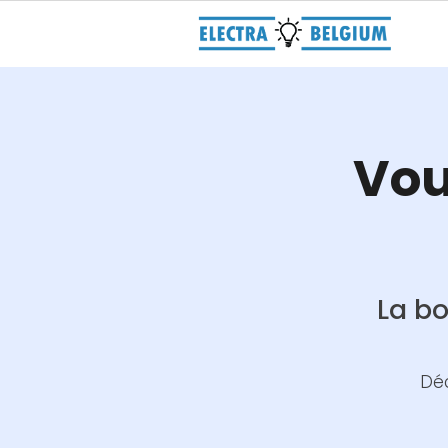
Vou
La bo
Déc