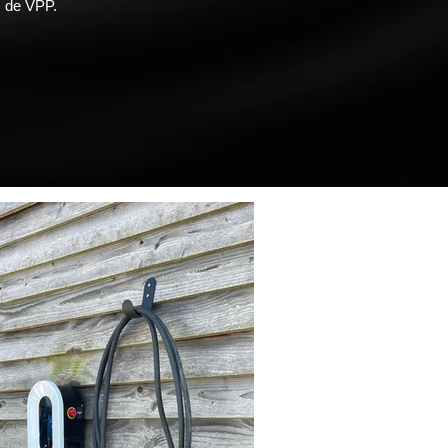
s de VPP.