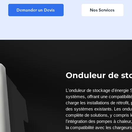
Demander un Devis
Nos Services
Onduleur de st
L'onduleur de stockage d'énergie S
systèmes, offrant une compatibilit
charge les installations de rétrofit
des systèmes existants. Les ondu
complète de solutions, y compris l
l'intégration des pompes à chaleur
la compatibilité avec les chargeurs