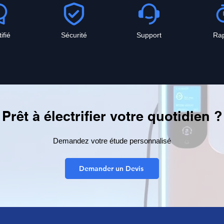
ifié
Sécurité
Support
Rap
Prêt à électrifier votre quotidien ?
Demandez votre étude personnalisé
Demander un Devis