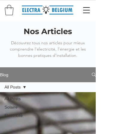
Nos Articles
Découvrez tous nos articles pour mieux
comprendre l’électricité, l’énergie et les
bonnes pratiques d’installation.
Blog
All Posts
All Posts
Solaire
Electricité