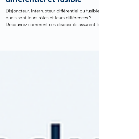
disjoncteur, interrupteur
différentiel et fusible
Disjoncteur, interrupteur différentiel ou fusible :
quels sont leurs rôles et leurs différences ?
Découvrez comment ces dispositifs assurent la
sécurité de votre installation électrique.