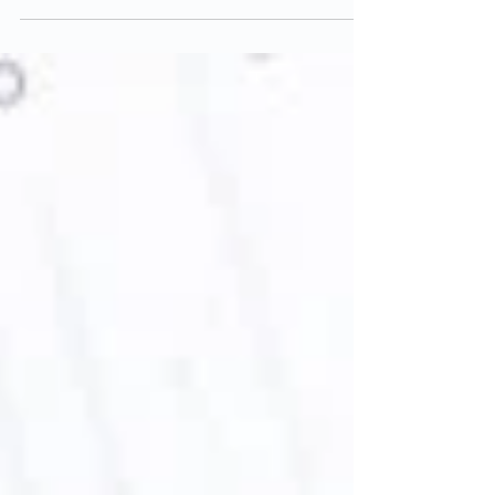
installation photovoltaïque. Découvrez à quoi il
sert, pourquoi il est indispensable, et quel type
d’onduleur choisir.